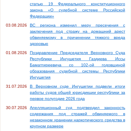
статью 19 Федерального конституционного
закона «О судебной системе Российской
Федерации»
03.08.2026
ВС региона изменил меру пресечения с
заключения под стражу на домашний арест
обвиняемому в причинении тяжкого вреда
здоровью
01.08.2026
Поздравление Председателя Верховного Суда
Республики Ингушетия Газдиева Иссы
Баматгиреевича со 102-ой годовщиной
образования судебной системы Республики
Ингушетия
31.07.2026
В Верховном суде Ингушетии подвели итоги
работы судов общей юрисдикции республики за
первое полугодие 2026 года
30.07.2026
Апелляционный суд подтвердил законность
содержания под стражей обвиняемого в
незаконном хранении наркотического средства в
крупном размере