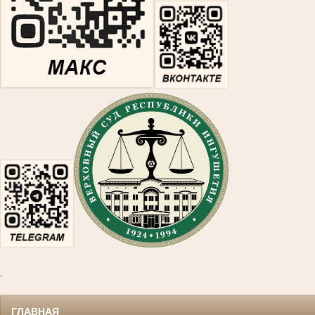
.
ГЛАВНАЯ