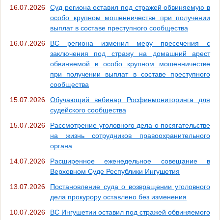
16.07.2026
Суд региона оставил под стражей обвиняемую в
особо крупном мошенничестве при получении
выплат в составе преступного сообщества
16.07.2026
ВС региона изменил меру пресечения с
заключения под стражу на домашний арест
обвиняемой в особо крупном мошенничестве
при получении выплат в составе преступного
сообщества
15.07.2026
Обучающий вебинар Росфинмониторинга для
судейского сообщества
15.07.2026
Рассмотрение уголовного дела о посягательстве
на жизнь сотрудников правоохранительного
органа
14.07.2026
Расширенное еженедельное совещание в
Верховном Суде Республики Ингушетия
13.07.2026
Постановление суда о возвращении уголовного
дела прокурору оставлено без изменения
10.07.2026
ВС Ингушетии оставил под стражей обвиняемого