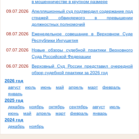
в мошенничестве в крупном размере
09.07.2026
Апелляционный суд подтвердил содержание под
стражей обвиняемого в превышении
должностных полномочий
08.07.2026
Еженедельное совещание в Верховном Суде
Республики Ингушетия
07.07.2026
Новые обзоры судебной практики Верховного
Суда Российской Федерации
06.07.2026
Верховный Суд России представил очередной
обзор судебной практики за 2026 год
2026 год
август
июль
июнь
май
апрель
март
февраль
январь
2025 год
декабрь
ноябрь
октябрь
сентябрь
август
июль
июнь
май
апрель
март
февраль
январь
2024 год
декабрь
ноябрь