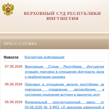
ВЕРХОВНЫЙ СУД РЕСПУБЛИКИ
ИНГУШЕТИЯ
ПРЕСС-СЛУЖБА
Новости
Контактная информация
07.08.2026
Верховным Судом Республики Ингушетия
оглашен приговор в отношении фигуранта дела
о реабилитации нацизма
06.08.2026
Приговор в отношении жителя республики за
повторное управление автомобилем в
состоянии опьянения вступил в законную силу
05.08.2026
Федеральный конституционный закон от
04.08.2026 № 3-ФКЗ «О внесении изменений в