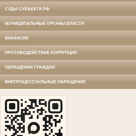
СУДЫ СУБЪЕКТА РФ
МУНИЦИПАЛЬНЫЕ ОРГАНЫ ВЛАСТИ
ВАКАНСИИ
ПРОТИВОДЕЙСТВИЕ КОРРУПЦИИ
ОБРАЩЕНИЯ ГРАЖДАН
ВНЕПРОЦЕССУАЛЬНЫЕ ОБРАЩЕНИЯ