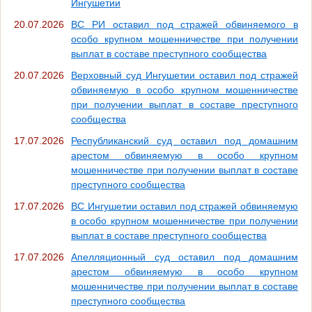
Ингушетии
20.07.2026
ВС РИ оставил под стражей обвиняемого в
особо крупном мошенничестве при получении
выплат в составе преступного сообщества
20.07.2026
Верховный суд Ингушетии оставил под стражей
обвиняемую в особо крупном мошенничестве
при получении выплат в составе преступного
сообщества
17.07.2026
Республиканский суд оставил под домашним
арестом обвиняемую в особо крупном
мошенничестве при получении выплат в составе
преступного сообщества
17.07.2026
ВС Ингушетии оставил под стражей обвиняемую
в особо крупном мошенничестве при получении
выплат в составе преступного сообщества
17.07.2026
Апелляционный суд оставил под домашним
арестом обвиняемую в особо крупном
мошенничестве при получении выплат в составе
преступного сообщества