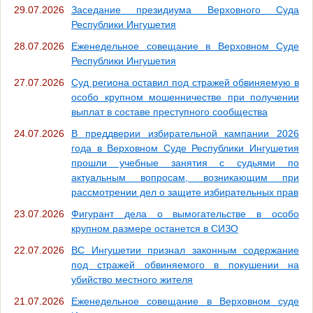
29.07.2026
Заседание президиума Верховного Суда
Республики Ингушетия
28.07.2026
Еженедельное совещание в Верховном Суде
Республики Ингушетия
27.07.2026
Суд региона оставил под стражей обвиняемую в
особо крупном мошенничестве при получении
выплат в составе преступного сообщества
24.07.2026
В преддверии избирательной кампании 2026
года в Верховном Суде Республики Ингушетия
прошли учебные занятия с судьями по
актуальным вопросам, возникающим при
рассмотрении дел о защите избирательных прав
23.07.2026
Фигурант дела о вымогательстве в особо
крупном размере останется в СИЗО
22.07.2026
ВС Ингушетии признал законным содержание
под стражей обвиняемого в покушении на
убийство местного жителя
21.07.2026
Еженедельное совещание в Верховном суде