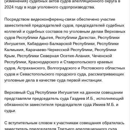
(изменения) судебных актов судов апелляционного округа в
2024 году в ходе уголовного судопроизводства.
Посредством видеоконференц-связи обеспечено участие
заместителей председателей судов, председателей судебных
коллегий и судебных составов по уголовным делам Верховных
судов Республики Адыгея, Республики Дагестан, Республики
Ингушетия, Кабардино-Балкарской Республики, Республики
Калмыкия, Карачаево-Черкесской Республики, Республики
Крым, Республики Северная Осетия-Алания, Чеченской
Республики, Краснодарского и Ставропольского краевых
судов, Астраханского, Волгоградского и Ростовского областных
судов и Севастопольского городского суда, рассматривающих
уголовные дела в качестве суда первой инстанции.
Верховный Суд Республики Ингушетия на данном совещании
представляли председатель суда Газдиев И.Б., исполняющий
обязанности заместителя председателя суда Имиев М.Б. и
судьи.
С вступительным словом к участникам совещания обратилась
заместитель председателя Третьего апелляционного суда