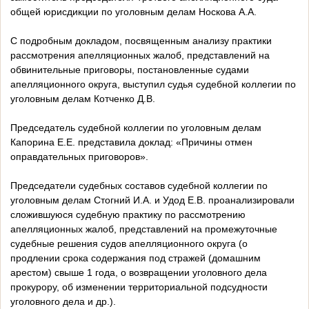
общей юрисдикции по уголовным делам Носкова А.А.
С подробным докладом, посвященным анализу практики
рассмотрения апелляционных жалоб, представлений на
обвинительные приговоры, постановленные судами
апелляционного округа, выступил судья судебной коллегии по
уголовным делам Котченко Д.В.
Председатель судебной коллегии по уголовным делам
Капорина Е.Е. представила доклад: «Причины отмен
оправдательных приговоров».
Председатели судебных составов судебной коллегии по
уголовным делам Стогний И.А. и Удод Е.В. проанализировали
сложившуюся судебную практику по рассмотрению
апелляционных жалоб, представлений на промежуточные
судебные решения судов апелляционного округа (о
продлении срока содержания под стражей (домашним
арестом) свыше 1 года, о возвращении уголовного дела
прокурору, об изменении территориальной подсудности
уголовного дела и др.).