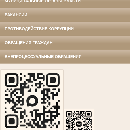
МУНИЦИПАЛЬНЫЕ ОРГАНЫ ВЛАСТИ
ВАКАНСИИ
ПРОТИВОДЕЙСТВИЕ КОРРУПЦИИ
ОБРАЩЕНИЯ ГРАЖДАН
ВНЕПРОЦЕССУАЛЬНЫЕ ОБРАЩЕНИЯ