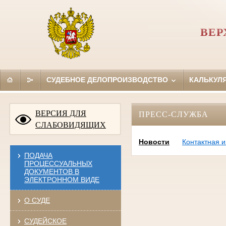
ВЕР
СУДЕБНОЕ ДЕЛОПРОИЗВОДСТВО
КАЛЬКУЛ
ВЕРСИЯ ДЛЯ
ПРЕСС-СЛУЖБА
СЛАБОВИДЯЩИХ
Новости
Контактная 
ПОДАЧА
ПРОЦЕССУАЛЬНЫХ
ДОКУМЕНТОВ В
ЭЛЕКТРОННОМ ВИДЕ
О СУДЕ
СУДЕЙСКОЕ