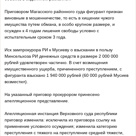
Приговором Магасского районного суда фигурант признан
виновным в мошенничестве, то есть в хищении чужого
имущества путем обмана, в особо крупном размере, и
осужден к 4 годам лишения свободы условно с
испытательным сроком 3 года.
Иск зампрокурора РИ к Мусиеву о взыскании в пользу
Минсельхоза РИ денежных средств в размере 2 000 000
рублей удовлетворен частично. В счет возмещения
имущественного ущерба, причиненного преступлением, с
фигуранта взыскано 1 940 000 рублей (60 000 рублей Мусиев
возместил).
На указанный приговор прокурором принесено
апелляционное представление.
Апелляционная инстанция Верховного суда республики
приговор изменила: исключила из приговора ссылку на
применение условного осуждения; изменила категорию
преступления с тяжкого на преступление средней тяжести,