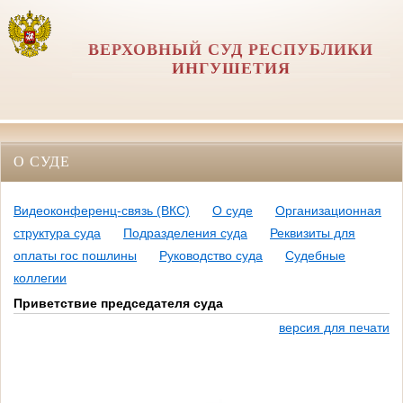
ВЕРХОВНЫЙ СУД РЕСПУБЛИКИ
ИНГУШЕТИЯ
О СУДЕ
Видеоконференц-связь (ВКС)
О суде
Организационная
структура суда
Подразделения суда
Реквизиты для
оплаты гос пошлины
Руководство суда
Судебные
коллегии
Приветствие председателя суда
версия для печати