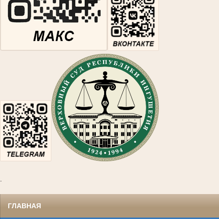
.
ГЛАВНАЯ